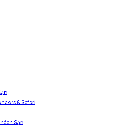
Sạn
nders & Safari
Khách Sạn