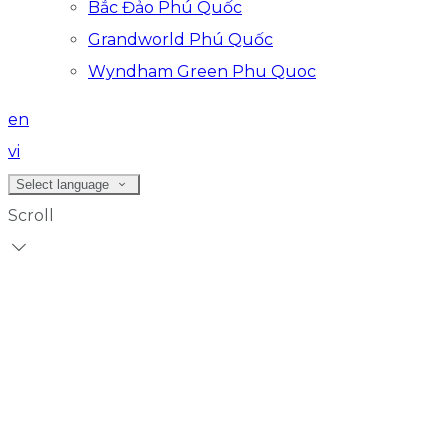
Bắc Đảo Phú Quốc
Grandworld Phú Quốc
Wyndham Green Phu Quoc
en
vi
Select language
Scroll