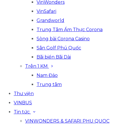
VinWonders
VinSafari
Grandworld
Trung Tâm Ẩm Thực Corona
Sòng bài Corona Casino
Sân Golf Phú Quốc
Bãi biển Bãi Dài
Trên 1 KM
Nam Đảo
Trung tâm
Thư viện
VINBUS
Tin tức
VINWONDERS & SAFARI PHU QUOC