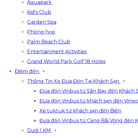
Aquapark
Kid's Club
Garden Spa
Phòng họp
Palm Beach Club
Entertainment Activities
Grand World Park Golf 18 Holes
Điểm đến
Thông Tin Xe Đưa Đón Tại Khách Sạn
Đưa đón Vinbus từ Sân Bay đến Khách 
Đưa đón Vinbus từ khách sạn đến Vinwo
Xe tuktuk từ khách sạn đến Biển
Đưa đón Vinbus từ Cảng Bãi Vòng đến 
Dưới 1 KM