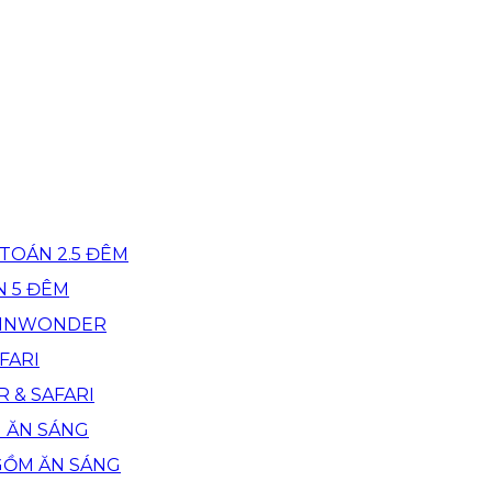
TOÁN 2.5 ĐÊM
N 5 ĐÊM
 VINWONDER
FARI
R & SAFARI
M ĂN SÁNG
GỒM ĂN SÁNG