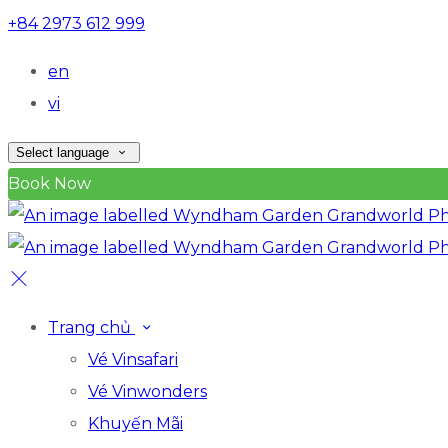
+84 2973 612 999
en
vi
Select language
Book Now
Trang chủ
Vé Vinsafari
Vé Vinwonders
Khuyến Mãi