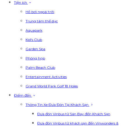
Tiện ích
Hồ bơi ngoài trời
Trung tâm thể dục
Aquapark
Kid's Club
Garden Spa
Phòng họp
Palm Beach Club
Entertainment Activities
Grand World Park Golf 18 Holes
Điểm đến
Thông Tin Xe Đưa Đón Tại Khách Sạn
Đưa đón Vinbus từ Sân Bay đến Khách Sạn
Đưa đón Vinbus từ khách sạn đến Vinwonders &