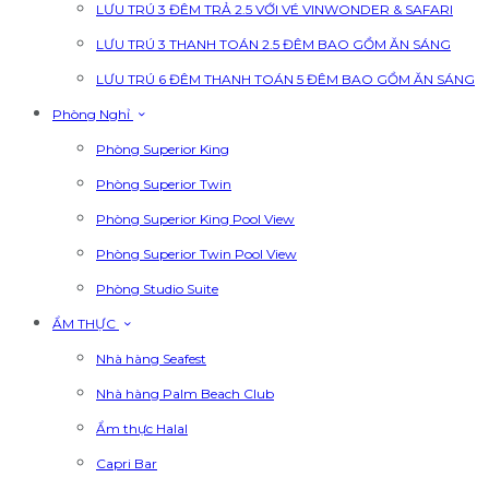
LƯU TRÚ 3 ĐÊM TRẢ 2.5 VỚI VÉ VINWONDER & SAFARI
LƯU TRÚ 3 THANH TOÁN 2.5 ĐÊM BAO GỒM ĂN SÁNG
LƯU TRÚ 6 ĐÊM THANH TOÁN 5 ĐÊM BAO GỒM ĂN SÁNG
Phòng Nghỉ
Phòng Superior King
Phòng Superior Twin
Phòng Superior King Pool View
Phòng Superior Twin Pool View
Phòng Studio Suite
ẨM THỰC
Nhà hàng Seafest
Nhà hàng Palm Beach Club
Ẩm thực Halal
Capri Bar