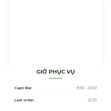
GIỜ PHỤC VỤ
Capri Bar
9:00 - 23:00
Last order
22:30