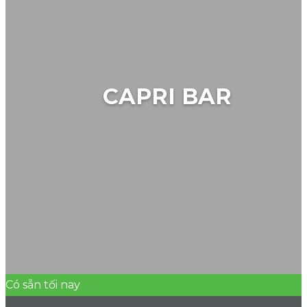
CAPRI BAR
Có sẵn tối nay