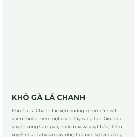
KHÔ GÀ LÁ CHANH
Khô Gà Lá Chanh tái hiện hương vị món ăn vặt
quen thuộc theo một cách đầy sáng tạo. Gin hòa
quyện cùng Campari, nước mía và quýt tươi, điểm
xuyết chút Tabasco cay nhẹ, tạo nên sự cân bằng