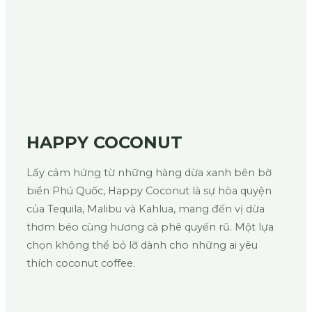
HAPPY COCONUT
Lấy cảm hứng từ những hàng dừa xanh bên bờ
biển Phú Quốc, Happy Coconut là sự hòa quyện
của Tequila, Malibu và Kahlua, mang đến vị dừa
thơm béo cùng hương cà phê quyến rũ. Một lựa
chọn không thể bỏ lỡ dành cho những ai yêu
thích coconut coffee.