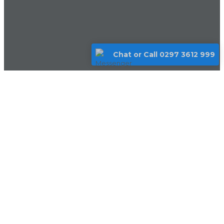
Chat or Call 0297 3612 999