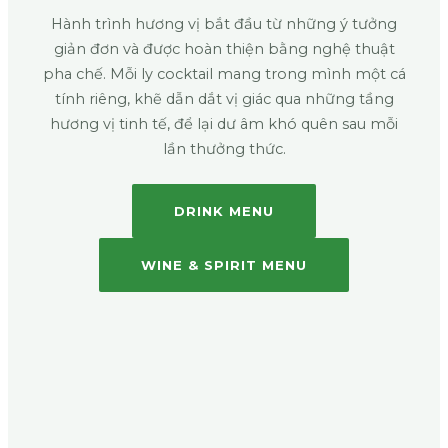
Hành trình hương vị bắt đầu từ những ý tưởng
giản đơn và được hoàn thiện bằng nghệ thuật
pha chế. Mỗi ly cocktail mang trong mình một cá
tính riêng, khẽ dẫn dắt vị giác qua những tầng
hương vị tinh tế, để lại dư âm khó quên sau mỗi
lần thưởng thức.
DRINK MENU
WINE & SPIRIT MENU