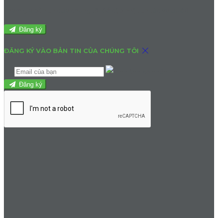
Tham gia bản tin của chúng tôi để cập nhật tin tức và ưu đãi.
Đăng ký
ĐĂNG KÝ VÀO BẢN TIN CỦA CHÚNG TÔI
Đăng ký