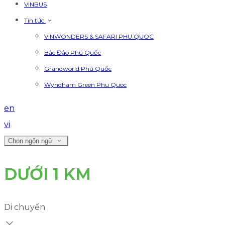
VINBUS
Tin tức
VINWONDERS & SAFARI PHU QUOC
Bắc Đảo Phú Quốc
Grandworld Phú Quốc
Wyndham Green Phu Quoc
en
vi
Chọn ngôn ngữ
DƯỚI 1 KM
Di chuyển