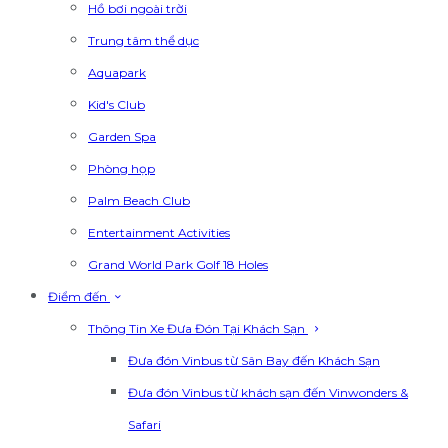
Hồ bơi ngoài trời
Trung tâm thể dục
Aquapark
Kid's Club
Garden Spa
Phòng họp
Palm Beach Club
Entertainment Activities
Grand World Park Golf 18 Holes
Điểm đến
Thông Tin Xe Đưa Đón Tại Khách Sạn
Đưa đón Vinbus từ Sân Bay đến Khách Sạn
Đưa đón Vinbus từ khách sạn đến Vinwonders &
Safari