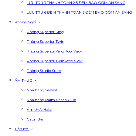
LƯU TRÚ 3 THANH TOÁN 2.5 ĐÊM BAO GỒM ĂN SÁNG
LƯU TRÚ 6 ĐÊM THANH TOÁN 5 ĐÊM BAO GỒM ĂN SÁNG
Phòng Nghỉ
Phòng Superior King
Phòng Superior Twin
Phòng Superior King Pool View
Phòng Superior Twin Pool View
Phòng Studio Suite
ẨM THỰC
Nhà hàng Seafest
Nhà hàng Palm Beach Club
Ẩm thực Halal
Capri Bar
Tiện ích