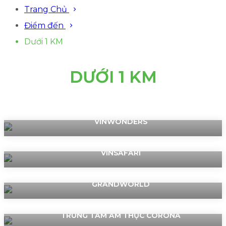
Trang Chủ
Điểm đến
Dưới 1 KM
DƯỚI 1 KM
VINWONDERS
VINSAFARI
GRANDWORLD
TRUNG TÂM ẨM THỰC CORONA