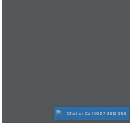
Chat or Call 0297 3612 999