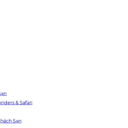
Sạn
nders & Safari
Khách Sạn