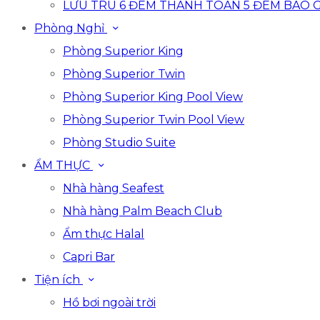
LƯU TRÚ 6 ĐÊM THANH TOÁN 5 ĐÊM BAO 
Phòng Nghỉ
Phòng Superior King
Phòng Superior Twin
Phòng Superior King Pool View
Phòng Superior Twin Pool View
Phòng Studio Suite
ẨM THỰC
Nhà hàng Seafest
Nhà hàng Palm Beach Club
Ẩm thực Halal
Capri Bar
Tiện ích
Hồ bơi ngoài trời