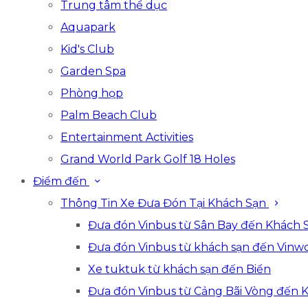
Trung tâm thể dục
Aquapark
Kid's Club
Garden Spa
Phòng họp
Palm Beach Club
Entertainment Activities
Grand World Park Golf 18 Holes
Điểm đến
Thông Tin Xe Đưa Đón Tại Khách Sạn
Đưa đón Vinbus từ Sân Bay đến Khách 
Đưa đón Vinbus từ khách sạn đến Vinwo
Xe tuktuk từ khách sạn đến Biển
Đưa đón Vinbus từ Cảng Bãi Vòng đến 