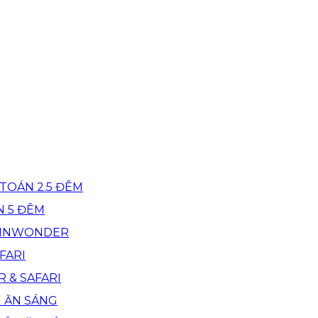
TOÁN 2.5 ĐÊM
N 5 ĐÊM
 VINWONDER
FARI
R & SAFARI
M ĂN SÁNG