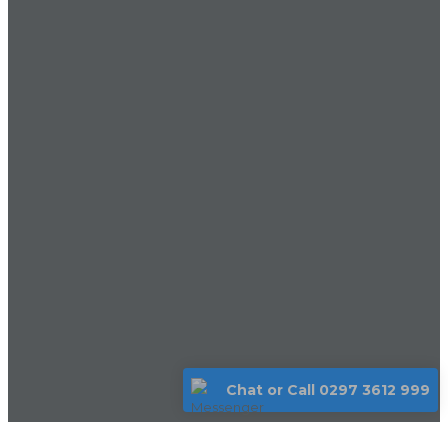
Chat or Call 0297 3612 999