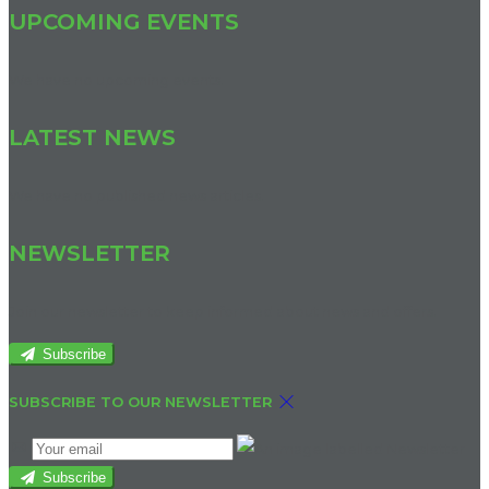
UPCOMING EVENTS
We have no upcoming events.
LATEST NEWS
We have no published news articles.
NEWSLETTER
Join our newsletter to keep informed about news and offers.
Subscribe
SUBSCRIBE TO OUR NEWSLETTER
Subscribe