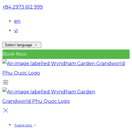
+84 2973 612 999
en
vi
Select language
Book Now
Trang chủ