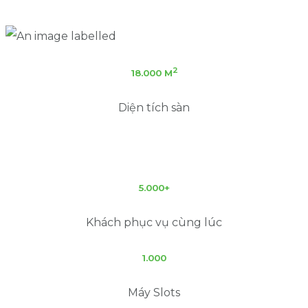
2
18.000 M
Diện tích sàn
5.000+
Khách phục vụ cùng lúc
1.000
Máy Slots