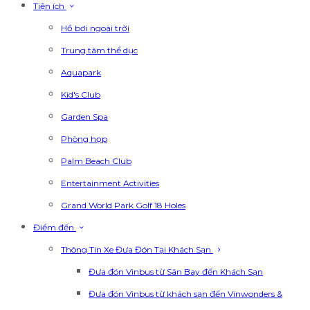
Tiện ích
Hồ bơi ngoài trời
Trung tâm thể dục
Aquapark
Kid's Club
Garden Spa
Phòng họp
Palm Beach Club
Entertainment Activities
Grand World Park Golf 18 Holes
Điểm đến
Thông Tin Xe Đưa Đón Tại Khách Sạn
Đưa đón Vinbus từ Sân Bay đến Khách Sạn
Đưa đón Vinbus từ khách sạn đến Vinwonders &