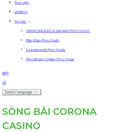
Thư viện
VINBUS
Tin tức
VINWONDERS & SAFARI PHU QUOC
Bắc Đảo Phú Quốc
Grandworld Phú Quốc
Wyndham Green Phu Quoc
en
vi
Select language
SÒNG BÀI CORONA
CASINO