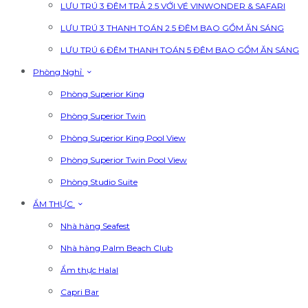
LƯU TRÚ 3 ĐÊM TRẢ 2.5 VỚI VÉ VINWONDER & SAFARI
LƯU TRÚ 3 THANH TOÁN 2.5 ĐÊM BAO GỒM ĂN SÁNG
LƯU TRÚ 6 ĐÊM THANH TOÁN 5 ĐÊM BAO GỒM ĂN SÁNG
Phòng Nghỉ
Phòng Superior King
Phòng Superior Twin
Phòng Superior King Pool View
Phòng Superior Twin Pool View
Phòng Studio Suite
ẨM THỰC
Nhà hàng Seafest
Nhà hàng Palm Beach Club
Ẩm thực Halal
Capri Bar