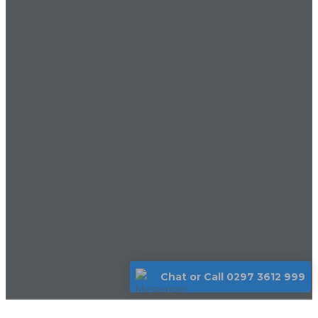
Chat or Call 0297 3612 999