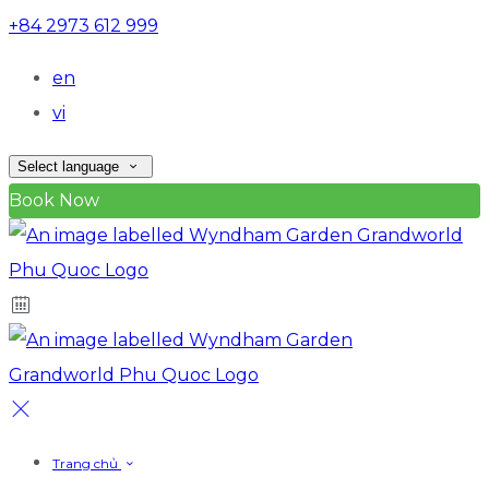
+84 2973 612 999
en
vi
Select language
Book Now
Trang chủ