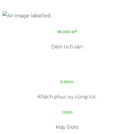
2
18.000 M
Diện tích sàn
5.000+
Khách phục vụ cùng lúc
1.000
Máy Slots