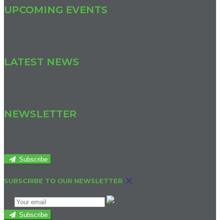
UPCOMING EVENTS
We have no upcoming events.
LATEST NEWS
We have no published news articles.
NEWSLETTER
Join our newsletter to keep informed about news and offers.
Subscribe
SUBSCRIBE TO OUR NEWSLETTER
Subscribe