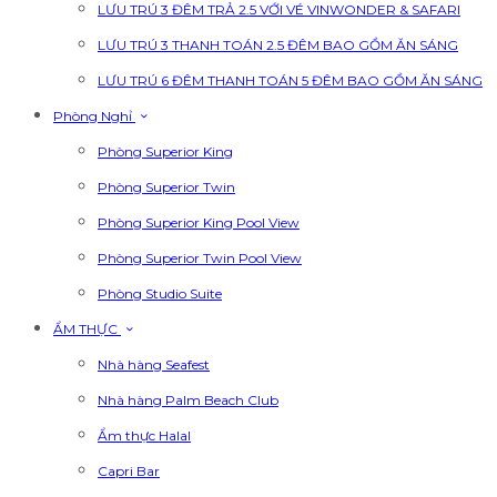
LƯU TRÚ 3 ĐÊM TRẢ 2.5 VỚI VÉ VINWONDER & SAFARI
LƯU TRÚ 3 THANH TOÁN 2.5 ĐÊM BAO GỒM ĂN SÁNG
LƯU TRÚ 6 ĐÊM THANH TOÁN 5 ĐÊM BAO GỒM ĂN SÁNG
Phòng Nghỉ
Phòng Superior King
Phòng Superior Twin
Phòng Superior King Pool View
Phòng Superior Twin Pool View
Phòng Studio Suite
ẨM THỰC
Nhà hàng Seafest
Nhà hàng Palm Beach Club
Ẩm thực Halal
Capri Bar