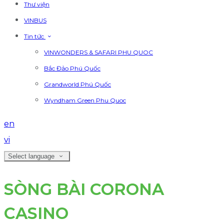
Thư viện
VINBUS
Tin tức
VINWONDERS & SAFARI PHU QUOC
Bắc Đảo Phú Quốc
Grandworld Phú Quốc
Wyndham Green Phu Quoc
en
vi
Select language
SÒNG BÀI CORONA
CASINO