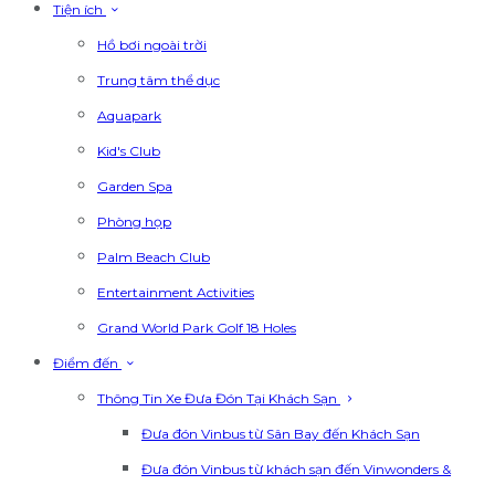
Tiện ích
Hồ bơi ngoài trời
Trung tâm thể dục
Aquapark
Kid's Club
Garden Spa
Phòng họp
Palm Beach Club
Entertainment Activities
Grand World Park Golf 18 Holes
Điểm đến
Thông Tin Xe Đưa Đón Tại Khách Sạn
Đưa đón Vinbus từ Sân Bay đến Khách Sạn
Đưa đón Vinbus từ khách sạn đến Vinwonders &