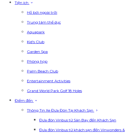
Tiện ích
Hồ bơi ngoài trời
Trung tâm thể dục
Aquapark
Kid's Club
Garden Spa
Phòng họp
Palm Beach Club
Entertainment Activities
Grand World Park Golf 18 Holes
Điểm đến
Thông Tin Xe Đưa Đón Tại Khách Sạn
Đưa đón Vinbus từ Sân Bay đến Khách Sạn
Đưa đón Vinbus từ khách sạn đến Vinwonders &