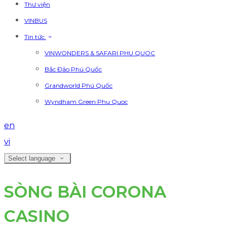
Thư viện
VINBUS
Tin tức
VINWONDERS & SAFARI PHU QUOC
Bắc Đảo Phú Quốc
Grandworld Phú Quốc
Wyndham Green Phu Quoc
en
vi
Select language
SÒNG BÀI CORONA
CASINO