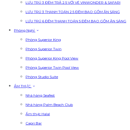
LƯU TRÚ 3 ĐÊM TRẢ 2.5 VỚI VÉ VINWONDER & SAFARI
LƯU TRÚ 3 THANH TOÁN 2.5 ĐÊM BAO GỒM ĂN SÁNG
LƯU TRÚ 6 ĐÊM THANH TOÁN 5 ĐÊM BAO GỒM ĂN SÁNG
Phòng Nghỉ
Phòng Superior King
Phòng Superior Twin
Phòng Superior King Pool View
Phòng Superior Twin Pool View
Phòng Studio Suite
ẨM THỰC
Nhà hàng Seafest
Nhà hàng Palm Beach Club
Ẩm thực Halal
Capri Bar