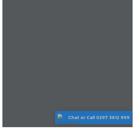
Chat or Call 0297 3612 999