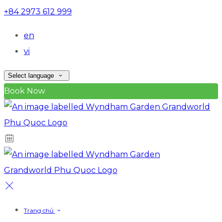
+84 2973 612 999
en
vi
Select language
Book Now
Trang chủ