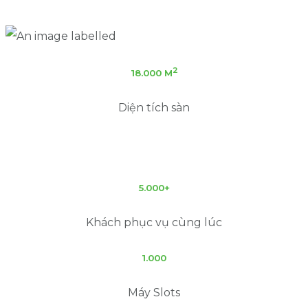
2
18.000 M
Diện tích sàn
5.000+
Khách phục vụ cùng lúc
1.000
Máy Slots