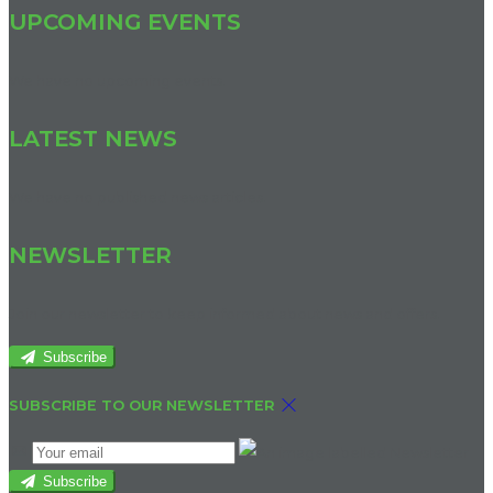
UPCOMING EVENTS
We have no upcoming events.
LATEST NEWS
We have no published news articles.
NEWSLETTER
Join our newsletter to keep informed about news and offers.
Subscribe
SUBSCRIBE TO OUR NEWSLETTER
Subscribe