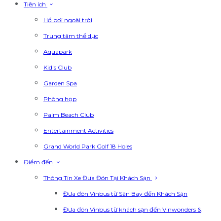
Tiện ích
Hồ bơi ngoài trời
Trung tâm thể dục
Aquapark
Kid's Club
Garden Spa
Phòng họp
Palm Beach Club
Entertainment Activities
Grand World Park Golf 18 Holes
Điểm đến
Thông Tin Xe Đưa Đón Tại Khách Sạn
Đưa đón Vinbus từ Sân Bay đến Khách Sạn
Đưa đón Vinbus từ khách sạn đến Vinwonders &