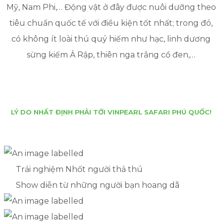
Mỹ, Nam Phi,… Động vật ở đây được nuôi dưỡng theo
tiêu chuẩn quốc tế với điều kiện tốt nhất; trong đó,
có không ít loài thú quý hiếm như hạc, linh dương
sừng kiếm Ả Rập, thiên nga trắng cổ đen,…
LÝ DO NHẤT ĐỊNH PHẢI TỚI VINPEARL SAFARI PHÚ QUỐC!
Trải nghiệm Nhốt người thả thú
Show diễn từ những người bạn hoang dã