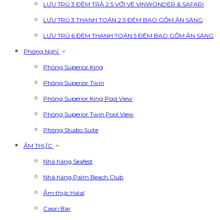
LƯU TRÚ 3 ĐÊM TRẢ 2.5 VỚI VÉ VINWONDER & SAFARI
LƯU TRÚ 3 THANH TOÁN 2.5 ĐÊM BAO GỒM ĂN SÁNG
LƯU TRÚ 6 ĐÊM THANH TOÁN 5 ĐÊM BAO GỒM ĂN SÁNG
Phòng Nghỉ
Phòng Superior King
Phòng Superior Twin
Phòng Superior King Pool View
Phòng Superior Twin Pool View
Phòng Studio Suite
ẨM THỰC
Nhà hàng Seafest
Nhà hàng Palm Beach Club
Ẩm thực Halal
Capri Bar