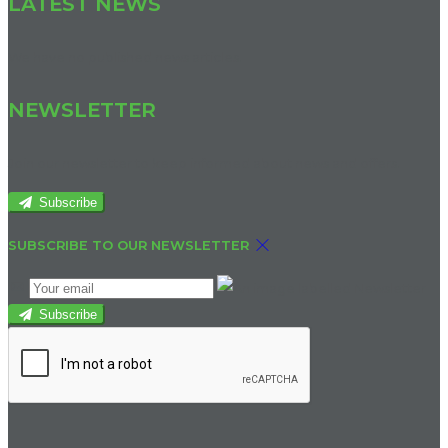
LATEST NEWS
We have no published news articles.
NEWSLETTER
Join our newsletter to keep informed about news and offers.
Subscribe
SUBSCRIBE TO OUR NEWSLETTER
Subscribe