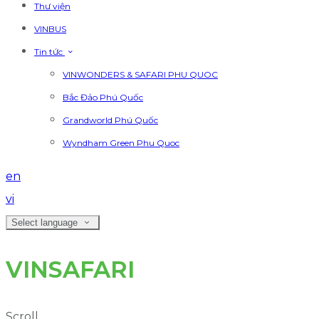
Thư viện
VINBUS
Tin tức
VINWONDERS & SAFARI PHU QUOC
Bắc Đảo Phú Quốc
Grandworld Phú Quốc
Wyndham Green Phu Quoc
en
vi
Select language
VINSAFARI
Scroll