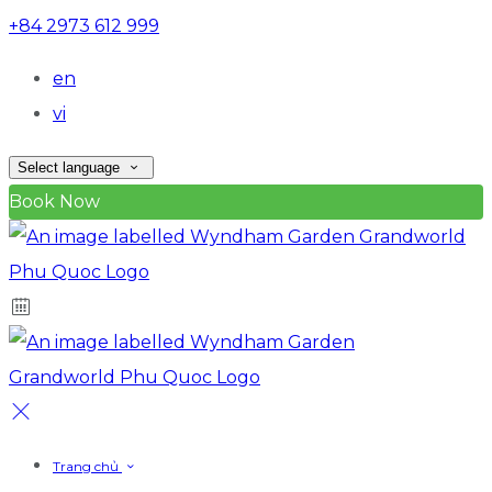
+84 2973 612 999
en
vi
Select language
Book Now
Trang chủ