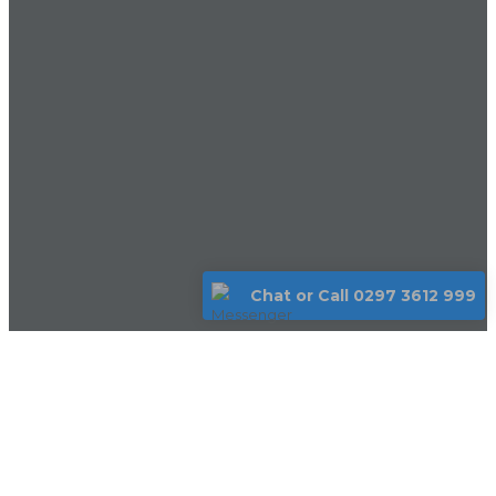
Chat or Call 0297 3612 999