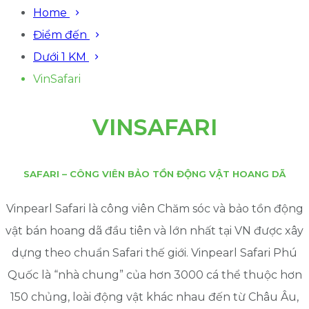
Home
Điểm đến
Dưới 1 KM
VinSafari
VINSAFARI
SAFARI – CÔNG VIÊN BẢO TỒN ĐỘNG VẬT HOANG DÃ
Vinpearl Safari là công viên Chăm sóc và bảo tồn động
vật bán hoang dã đầu tiên và lớn nhất tại VN được xây
dựng theo chuẩn Safari thế giới. Vinpearl Safari Phú
Quốc là “nhà chung” của hơn 3000 cá thể thuộc hơn
150 chủng, loài động vật khác nhau đến từ Châu Âu,