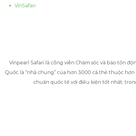
VinSafari
Vinpearl Safari là công viên Chăm sóc và bảo tồn độn
Quốc là “nhà chung” của hơn 3000 cá thể thuộc hơn 1
chuẩn quốc tế với điều kiện tốt nhất; tro