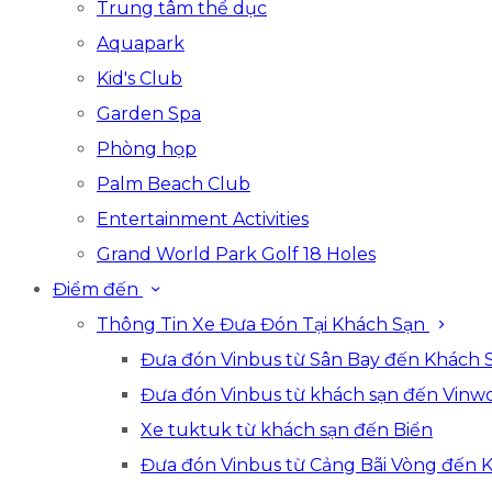
Trung tâm thể dục
Aquapark
Kid's Club
Garden Spa
Phòng họp
Palm Beach Club
Entertainment Activities
Grand World Park Golf 18 Holes
Điểm đến
Thông Tin Xe Đưa Đón Tại Khách Sạn
Đưa đón Vinbus từ Sân Bay đến Khách 
Đưa đón Vinbus từ khách sạn đến Vinwo
Xe tuktuk từ khách sạn đến Biển
Đưa đón Vinbus từ Cảng Bãi Vòng đến 