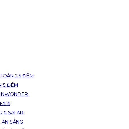
TOÁN 2.5 ĐÊM
N 5 ĐÊM
 VINWONDER
FARI
R & SAFARI
M ĂN SÁNG