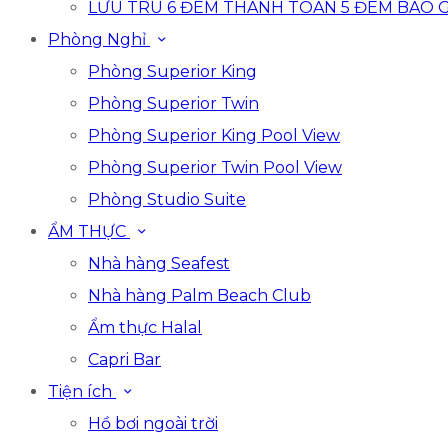
LƯU TRÚ 6 ĐÊM THANH TOÁN 5 ĐÊM BAO 
Phòng Nghỉ
Phòng Superior King
Phòng Superior Twin
Phòng Superior King Pool View
Phòng Superior Twin Pool View
Phòng Studio Suite
ẨM THỰC
Nhà hàng Seafest
Nhà hàng Palm Beach Club
Ẩm thực Halal
Capri Bar
Tiện ích
Hồ bơi ngoài trời