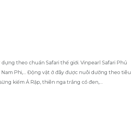
 dựng theo chuẩn Safari thế giới. Vinpearl Safari Phú
, Nam Phi,… Động vật ở đây được nuôi dưỡng theo tiêu
 sừng kiếm Ả Rập, thiên nga trắng cổ đen,…