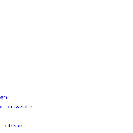
Sạn
nders & Safari
Khách Sạn