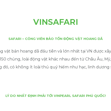
VINSAFARI
SAFARI – CÔNG VIÊN BẢO TỒN ĐỘNG VẬT HOANG DÃ
g vật bán hoang dã đầu tiên và lớn nhất tại VN được xây
50 chủng, loài động vật khác nhau đến từ Châu Âu, Mỹ
ng đó, có không ít loài thú quý hiếm như hạc, linh dương
LÝ DO NHẤT ĐỊNH PHẢI TỚI VINPEARL SAFARI PHÚ QUỐC!