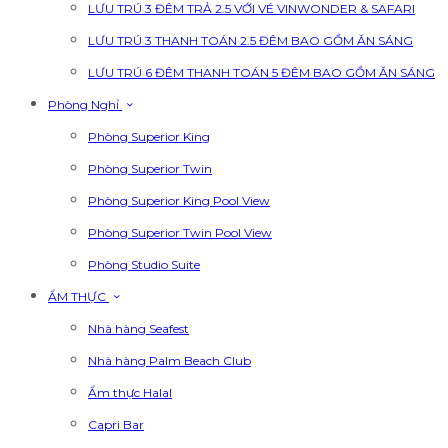
LƯU TRÚ 3 ĐÊM TRẢ 2.5 VỚI VÉ VINWONDER & SAFARI
LƯU TRÚ 3 THANH TOÁN 2.5 ĐÊM BAO GỒM ĂN SÁNG
LƯU TRÚ 6 ĐÊM THANH TOÁN 5 ĐÊM BAO GỒM ĂN SÁNG
Phòng Nghỉ
Phòng Superior King
Phòng Superior Twin
Phòng Superior King Pool View
Phòng Superior Twin Pool View
Phòng Studio Suite
ẨM THỰC
Nhà hàng Seafest
Nhà hàng Palm Beach Club
Ẩm thực Halal
Capri Bar