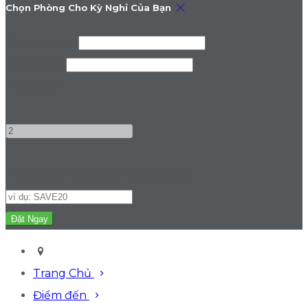
Chọn Phòng Cho Kỳ Nghỉ Của Bạn
Nhận phòng
Trả phòng
Người lớn
-
+
Mã Khuyến Mãi
(
Không Bắt Buộc
)
Trang Chủ
Điểm đến