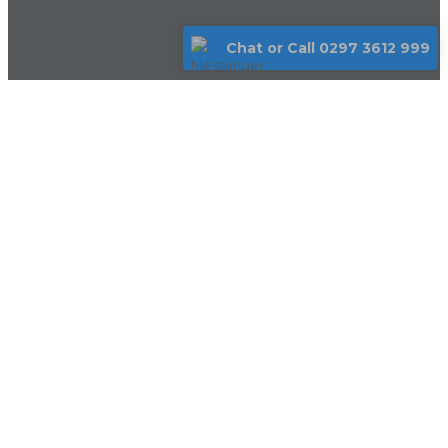
Chat or Call 0297 3612 999