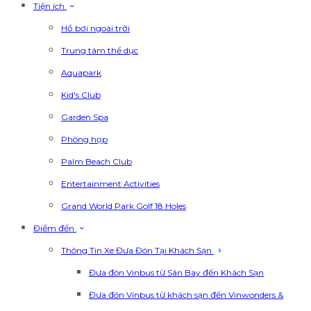
Tiện ích
Hồ bơi ngoài trời
Trung tâm thể dục
Aquapark
Kid's Club
Garden Spa
Phòng họp
Palm Beach Club
Entertainment Activities
Grand World Park Golf 18 Holes
Điểm đến
Thông Tin Xe Đưa Đón Tại Khách Sạn
Đưa đón Vinbus từ Sân Bay đến Khách Sạn
Đưa đón Vinbus từ khách sạn đến Vinwonders &