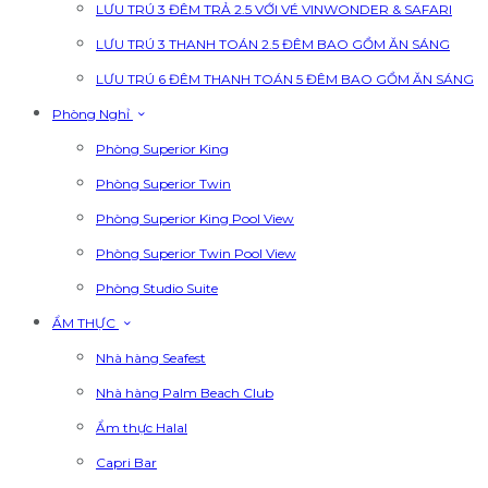
LƯU TRÚ 3 ĐÊM TRẢ 2.5 VỚI VÉ VINWONDER & SAFARI
LƯU TRÚ 3 THANH TOÁN 2.5 ĐÊM BAO GỒM ĂN SÁNG
LƯU TRÚ 6 ĐÊM THANH TOÁN 5 ĐÊM BAO GỒM ĂN SÁNG
Phòng Nghỉ
Phòng Superior King
Phòng Superior Twin
Phòng Superior King Pool View
Phòng Superior Twin Pool View
Phòng Studio Suite
ẨM THỰC
Nhà hàng Seafest
Nhà hàng Palm Beach Club
Ẩm thực Halal
Capri Bar