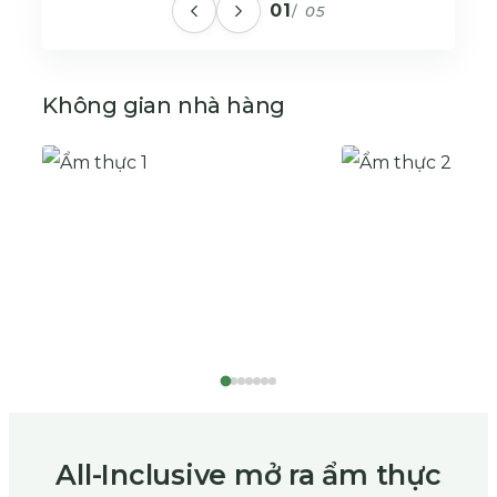
01
/
05
Không gian nhà hàng
All-Inclusive mở ra ẩm thực