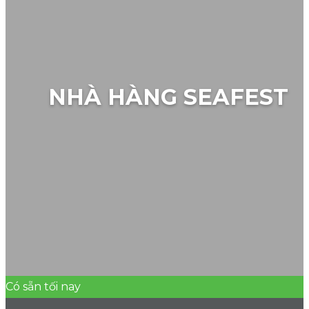
NHÀ HÀNG SEAFEST
Có sẵn tối nay