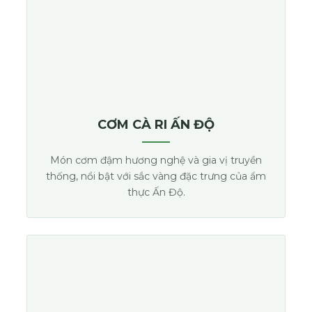
CƠM CÀ RI ẤN ĐỘ
Món cơm đậm hương nghệ và gia vị truyền
thống, nổi bật với sắc vàng đặc trưng của ẩm
thực Ấn Độ.