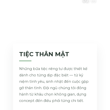
01
/
03
TIỆC THÂN MẬT
Những bữa tiệc riêng tư được thiết kế
dành cho từng dịp đặc biệt — từ kỷ
niệm tình yêu, sinh nhật đến cuộc gặp
gỡ thân tình. Đội ngũ chúng tôi đồng
hành từ khâu chọn không gian, dựng
concept đến điều phối từng chi tiết.