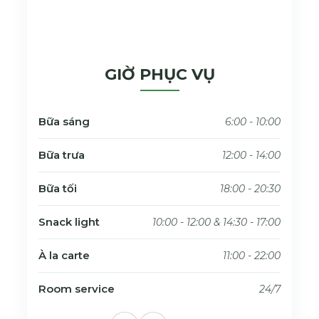
GIỜ PHỤC VỤ
Bữa sáng
6:00 - 10:00
Bữa trưa
12:00 - 14:00
Bữa tối
18:00 - 20:30
Snack light
10:00 - 12:00 & 14:30 - 17:00
À la carte
11:00 - 22:00
Room service
24/7