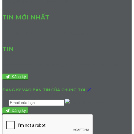
Chúng tôi không có sự kiện sắp tới.
TIN MỚI NHẤT
Chúng tôi không có bài viết tin tức được công bố.
TIN
Tham gia bản tin của chúng tôi để cập nhật tin tức và ưu đãi.
Đăng ký
ĐĂNG KÝ VÀO BẢN TIN CỦA CHÚNG TÔI
Đăng ký