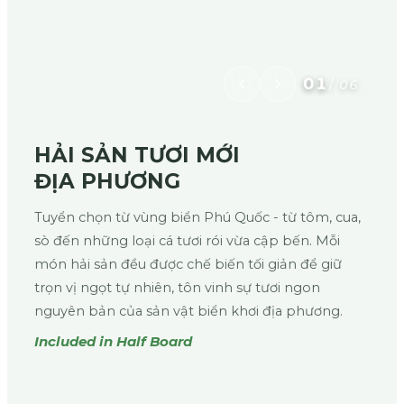
01
/
06
HẢI SẢN TƯƠI MỚI
ĐỊA PHƯƠNG
Tuyển chọn từ vùng biển Phú Quốc - từ tôm, cua,
sò đến những loại cá tươi rói vừa cập bến. Mỗi
món hải sản đều được chế biến tối giản để giữ
trọn vị ngọt tự nhiên, tôn vinh sự tươi ngon
nguyên bản của sản vật biển khơi địa phương.
Included in Half Board