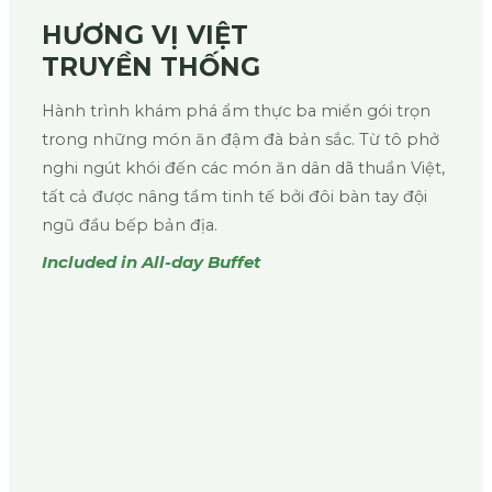
HƯƠNG VỊ VIỆT
TRUYỀN THỐNG
Hành trình khám phá ẩm thực ba miền gói trọn
trong những món ăn đậm đà bản sắc. Từ tô phở
nghi ngút khói đến các món ăn dân dã thuần Việt,
tất cả được nâng tầm tinh tế bởi đôi bàn tay đội
ngũ đầu bếp bản địa.
Included in All-day Buffet