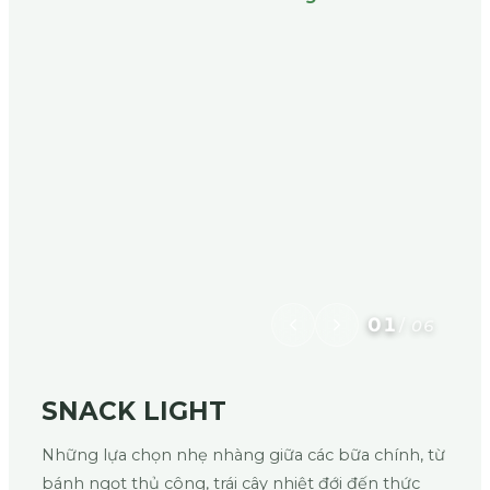
01
/
06
SNACK LIGHT
Những lựa chọn nhẹ nhàng giữa các bữa chính, từ
bánh ngọt thủ công, trái cây nhiệt đới đến thức