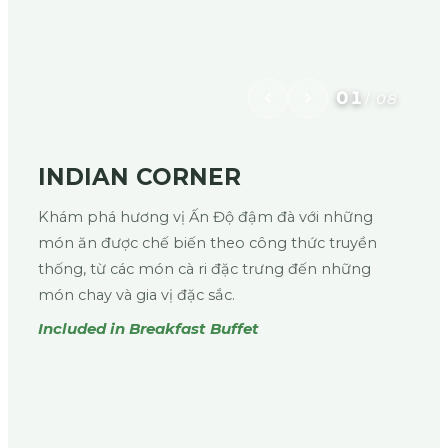
01
/
08
INDIAN CORNER
Khám phá hương vị Ấn Độ đậm đà với những
món ăn được chế biến theo công thức truyền
thống, từ các món cà ri đặc trưng đến những
món chay và gia vị đặc sắc.
Included in Breakfast Buffet