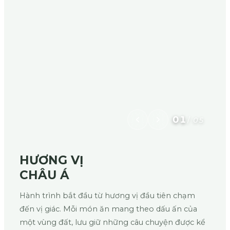
01
/
05
HƯƠNG VỊ
CHÂU Á
Hành trình bắt đầu từ hương vị đầu tiên chạm
đến vị giác. Mỗi món ăn mang theo dấu ấn của
một vùng đất, lưu giữ những câu chuyện được kể