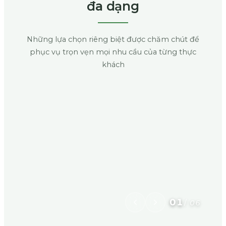
đa dạng
Những lựa chọn riêng biệt được chăm chút để
phục vụ trọn vẹn mọi nhu cầu của từng thực
khách
01
/
06