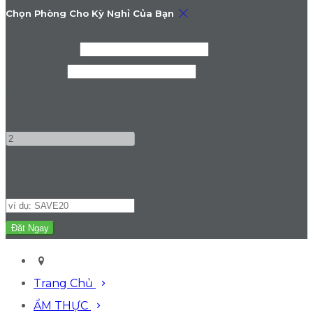
Chọn Phòng Cho Kỳ Nghỉ Của Bạn
Nhận phòng
Trả phòng
Người lớn
-
+
Mã Khuyến Mãi
(
Không Bắt Buộc
)
Trang Chủ
ẨM THỰC