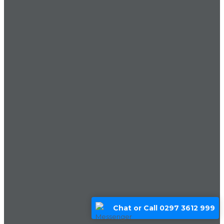
Chat or Call 0297 3612 999