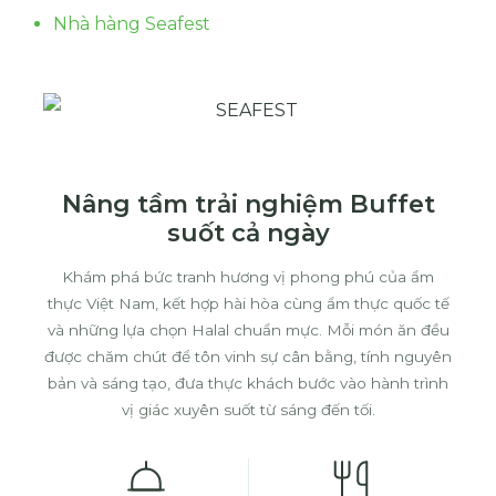
Nhà hàng Seafest
Nâng tầm trải nghiệm Buffet
suốt cả ngày
Khám phá bức tranh hương vị phong phú của ẩm
thực Việt Nam, kết hợp hài hòa cùng ẩm thực quốc tế
và những lựa chọn Halal chuẩn mực. Mỗi món ăn đều
được chăm chút để tôn vinh sự cân bằng, tính nguyên
bản và sáng tạo, đưa thực khách bước vào hành trình
vị giác xuyên suốt từ sáng đến tối.