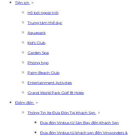
Tiện ích
Hồ bơi ngoài trời
Trung tâm thể dục
Aquapark
Kid's Club
Garden Spa
Phòng họp
Palm Beach Club
Entertainment Activities
Grand World Park Golf 18 Holes
Điểm đến
Thông Tin Xe Đưa Đón Tại Khách Sạn
Đưa đón Vinbus từ Sân Bay đến Khách Sạn
Đưa đón Vinbus từ khách sạn đến Vinwonders &