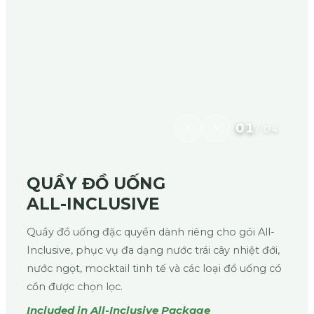
01
/
04
QUẦY ĐỒ UỐNG
ALL-INCLUSIVE
Quầy đồ uống đặc quyền dành riêng cho gói All-
Inclusive, phục vụ đa dạng nước trái cây nhiệt đới,
nước ngọt, mocktail tinh tế và các loại đồ uống có
cồn được chọn lọc.
Included in All-Inclusive Package