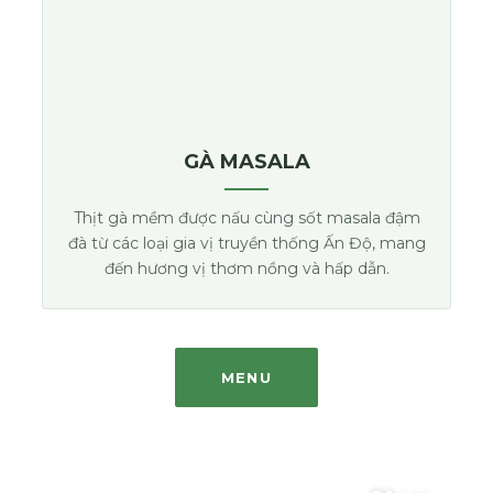
GÀ MASALA
Thịt gà mềm được nấu cùng sốt masala đậm
đà từ các loại gia vị truyền thống Ấn Độ, mang
đến hương vị thơm nồng và hấp dẫn.
MENU