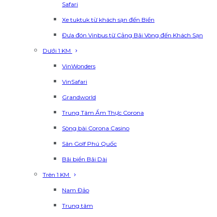
Safari
Xe tuktuk từ khách sạn đến Biển
Đưa đón Vinbus từ Cảng Bãi Vòng đến Khách Sạn
Dưới 1 KM
VinWonders
VinSafari
Grandworld
Trung Tâm Ẩm Thực Corona
Sòng bài Corona Casino
Sân Golf Phú Quốc
Bãi biển Bãi Dài
Trên 1 KM
Nam Đảo
Trung tâm