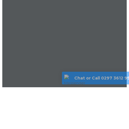
Chat or Call 0297 3612 9