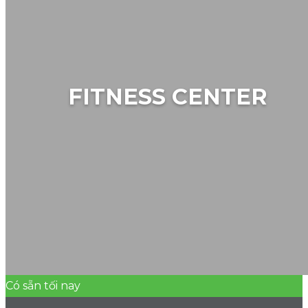
FITNESS CENTER
Có sẵn tối nay