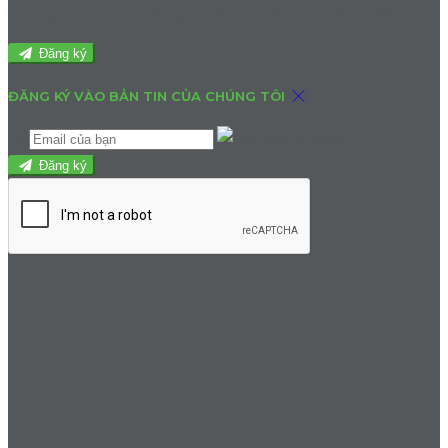
Tham gia bản tin của chúng tôi để cập nhật tin tức và ưu đãi.
Đăng ký
ĐĂNG KÝ VÀO BẢN TIN CỦA CHÚNG TÔI
Đăng ký