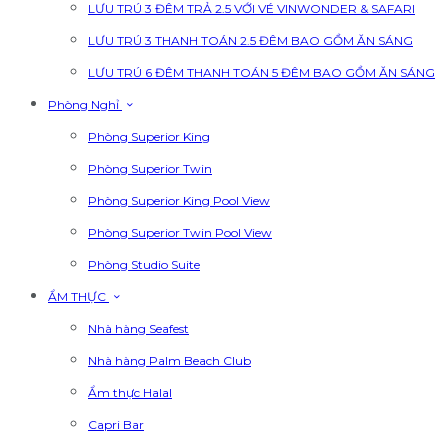
LƯU TRÚ 3 ĐÊM TRẢ 2.5 VỚI VÉ VINWONDER & SAFARI
LƯU TRÚ 3 THANH TOÁN 2.5 ĐÊM BAO GỒM ĂN SÁNG
LƯU TRÚ 6 ĐÊM THANH TOÁN 5 ĐÊM BAO GỒM ĂN SÁNG
Phòng Nghỉ
Phòng Superior King
Phòng Superior Twin
Phòng Superior King Pool View
Phòng Superior Twin Pool View
Phòng Studio Suite
ẨM THỰC
Nhà hàng Seafest
Nhà hàng Palm Beach Club
Ẩm thực Halal
Capri Bar