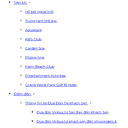
Tiện ích
Hồ bơi ngoài trời
Trung tâm thể dục
Aquapark
Kid's Club
Garden Spa
Phòng họp
Palm Beach Club
Entertainment Activities
Grand World Park Golf 18 Holes
Điểm đến
Thông Tin Xe Đưa Đón Tại Khách Sạn
Đưa đón Vinbus từ Sân Bay đến Khách Sạn
Đưa đón Vinbus từ khách sạn đến Vinwonders &