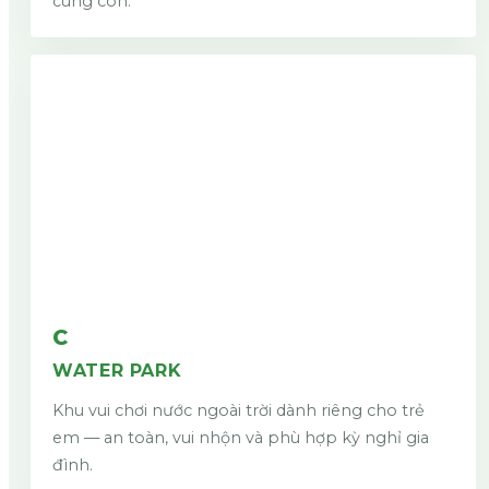
cùng con.
C
WATER PARK
Khu vui chơi nước ngoài trời dành riêng cho trẻ
em — an toàn, vui nhộn và phù hợp kỳ nghỉ gia
đình.