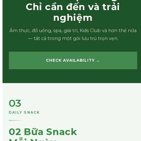
Chỉ cần đến và trải
nghiệm
Ẩm thực, đồ uống, spa, giải trí, Kids Club và hơn thế nữa
— tất cả trong một gói lưu trú trọn vẹn.
CHECK AVAILABILITY →
03
DAILY SNACK
02 Bữa Snack