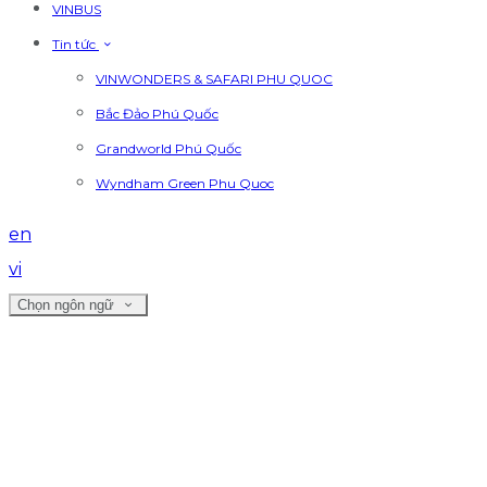
VINBUS
Tin tức
VINWONDERS & SAFARI PHU QUOC
Bắc Đảo Phú Quốc
Grandworld Phú Quốc
Wyndham Green Phu Quoc
en
vi
Chọn ngôn ngữ