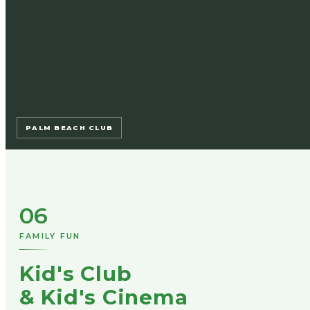
PALM BEACH CLUB
06
FAMILY FUN
Kid's Club
& Kid's Cinema