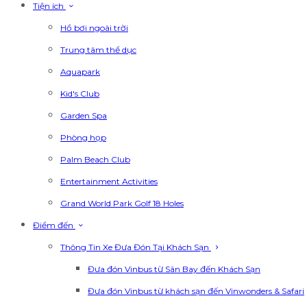
Tiện ích
Hồ bơi ngoài trời
Trung tâm thể dục
Aquapark
Kid's Club
Garden Spa
Phòng họp
Palm Beach Club
Entertainment Activities
Grand World Park Golf 18 Holes
Điểm đến
Thông Tin Xe Đưa Đón Tại Khách Sạn
Đưa đón Vinbus từ Sân Bay đến Khách Sạn
Đưa đón Vinbus từ khách sạn đến Vinwonders & Safari