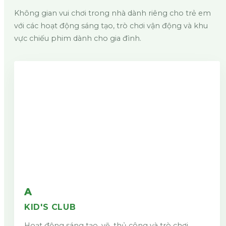
Không gian vui chơi trong nhà dành riêng cho trẻ em
với các hoạt động sáng tạo, trò chơi vận động và khu
vực chiếu phim dành cho gia đình.
A
KID'S CLUB
Hoạt động sáng tạo, vẽ, thủ công và trò chơi