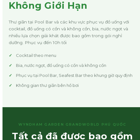
Không Giới Hạn
Thư giãn tại Pool Bar và các khu vực phục vụ đồ uống với
cocktail, đồ uống có cồn và không cồn, bia, nước ngọt và
nhiều lựa chọn giải khát được bao gồm trong gói nghỉ
dưỡng. Phục vụ đến 10h tối
Cocktail theo menu
Bia, nước ngọt, đồ uống có cồn và không cồn
Phục vụ tại Pool Bar, Seafest Bar theo khung giờ quy định
Không gian thư giãn bên hồ bơi
WYNDHAM GARDEN GRANDWORLD PHÚ QUỐC
Tất cả đã được bao gồm