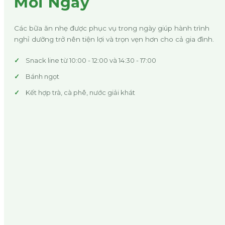
Mỗi Ngày
Các bữa ăn nhẹ được phục vụ trong ngày giúp hành trình
nghỉ dưỡng trở nên tiện lợi và trọn vẹn hơn cho cả gia đình.
Snack line từ 10:00 - 12:00 và 14:30 - 17:00
Bánh ngọt
Kết hợp trà, cà phê, nước giải khát