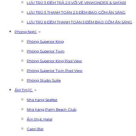
LƯU TRÚ 3 ĐÊM TRẢ 2.5 VỚI VÉ VINWONDER & SAFARI
LƯU TRÚ 3 THANH TOÁN 2.5 ĐÊM BAO GỒM ĂN SÁNG
LƯU TRÚ 6 ĐÊM THANH TOÁN 5 ĐÊM BAO GỒM ĂN SÁNG
Phòng Nghỉ
Phòng Superior King
Phòng Superior Twin
Phòng Superior King Pool View
Phòng Superior Twin Pool View
Phòng Studio Suite
ẨM THỰC
Nhà hàng Seafest
Nhà hàng Palm Beach Club
Ẩm thực Halal
Capri Bar