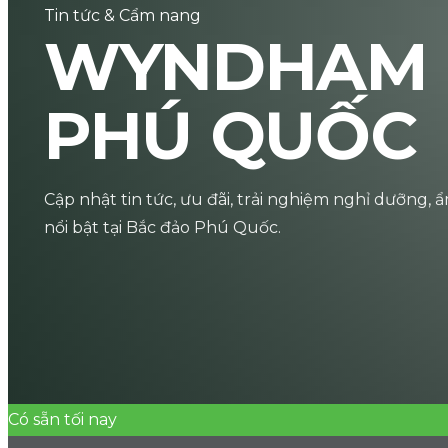
Tin tức & Cẩm nang
WYNDHAM 
PHÚ QUỐC
Cập nhật tin tức, ưu đãi, trải nghiệm nghỉ dưỡng, 
nổi bật tại Bắc đảo Phú Quốc.
Có sẵn tối nay