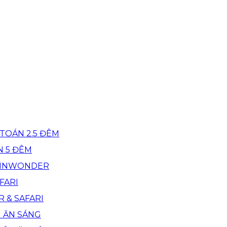
TOÁN 2.5 ĐÊM
N 5 ĐÊM
 VINWONDER
FARI
R & SAFARI
M ĂN SÁNG