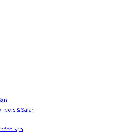
Sạn
nders & Safari
Khách Sạn