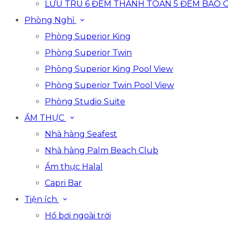
LƯU TRÚ 6 ĐÊM THANH TOÁN 5 ĐÊM BAO 
Phòng Nghỉ
Phòng Superior King
Phòng Superior Twin
Phòng Superior King Pool View
Phòng Superior Twin Pool View
Phòng Studio Suite
ẨM THỰC
Nhà hàng Seafest
Nhà hàng Palm Beach Club
Ẩm thực Halal
Capri Bar
Tiện ích
Hồ bơi ngoài trời