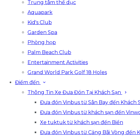
Trung tâm thể dục
Aquapark
Kid's Club
Garden Spa
Phòng họp
Palm Beach Club
Entertainment Activities
Grand World Park Golf 18 Holes
Điểm đến
Thông Tin Xe Đưa Đón Tại Khách Sạn
Đưa đón Vinbus từ Sân Bay đến Khách 
Đưa đón Vinbus từ khách sạn đến Vinwo
Xe tuktuk từ khách sạn đến Biển
Đưa đón Vinbus từ Cảng Bãi Vòng đến 