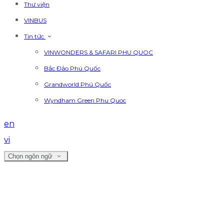
Thư viện
VINBUS
Tin tức
VINWONDERS & SAFARI PHU QUOC
Bắc Đảo Phú Quốc
Grandworld Phú Quốc
Wyndham Green Phu Quoc
en
vi
Chọn ngôn ngữ