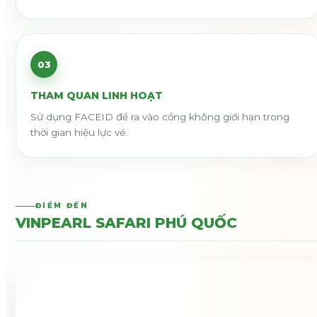
03
THAM QUAN LINH HOẠT
Sử dụng FACEID để ra vào cổng không giới hạn trong
thời gian hiệu lực vé.
ĐIỂM ĐẾN
VINPEARL SAFARI PHÚ QUỐC