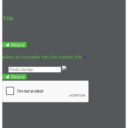
Chúng tôi không có bài viết tin tức được công bố.
TIN
Tham gia bản tin của chúng tôi để cập nhật tin tức và ưu đãi.
Đăng ký
ĐĂNG KÝ VÀO BẢN TIN CỦA CHÚNG TÔI
Đăng ký