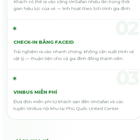
Khách có thể ra vào cổng VinSafari nhiều lần trong thời
gian hiệu lực của vé — linh hoạt theo lịch trình gia đình.
02
CHECK-IN BẰNG FACEID
Trải nghiệm ra vào nhanh chóng, không cần xuất trình vé
vật lý — thuận tiện cho cả gia đình đông thành viên.
03
VINBUS MIỄN PHÍ
Đưa đón miễn phí từ khách sạn đến VinSafari và các
tuyến VinBus nội khu tại Phú Quốc United Center.