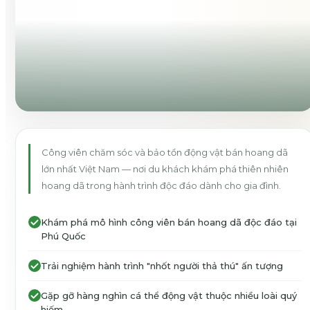
Công viên chăm sóc và bảo tồn động vật bán hoang dã
lớn nhất Việt Nam — nơi du khách khám phá thiên nhiên
hoang dã trong hành trình độc đáo dành cho gia đình.
Khám phá mô hình công viên bán hoang dã độc đáo tại
Phú Quốc
Trải nghiệm hành trình "nhốt người thả thú" ấn tượng
Gặp gỡ hàng nghìn cá thể động vật thuộc nhiều loài quý
hiếm