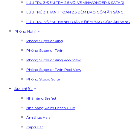
LƯU TRÚ 3 ĐÊM TRẢ 2.5 VỚI VÉ VINWONDER & SAFARI
LƯU TRÚ 3 THANH TOÁN 2.5 ĐÊM BAO GỒM ĂN SÁNG
LƯU TRÚ 6 ĐÊM THANH TOÁN 5 ĐÊM BAO GỒM ĂN SÁNG
Phòng Nghỉ
Phòng Superior King
Phòng Superior Twin
Phòng Superior King Pool View
Phòng Superior Twin Pool View
Phòng Studio Suite
ẨM THỰC
Nhà hàng Seafest
Nhà hàng Palm Beach Club
Ẩm thực Halal
Capri Bar