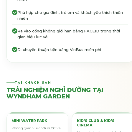
Phù hợp cho gia đình, trẻ em và khách yêu thích thiên
nhiên
Ra vào cổng không giới hạn bằng FACEID trong thời
gian hiệu lực vé
Di chuyển thuận tiện bằng VinBus miễn phí
TẠI KHÁCH SẠN
TRẢI NGHIỆM NGHỈ DƯỠNG TẠI
WYNDHAM GARDEN
MINI WATER PARK
KID'S CLUB & KID'S
CINEMA
Không gian vui chơi nước và