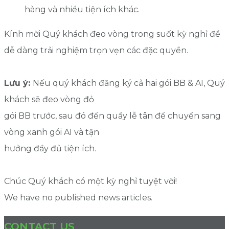
hàng và nhiều tiện ích khác.
Kính mời Quý khách đeo vòng trong suốt kỳ nghỉ để
dễ dàng trải nghiệm trọn vẹn các đặc quyền.
Lưu ý:
Nếu quý khách đăng ký cả hai gói BB & AI, Quý
khách sẽ đeo vòng đỏ
gói BB trước, sau đó đến quầy lễ tân để chuyển sang
vòng xanh gói AI và tận
hưởng đầy đủ tiện ích.
Chúc Quý khách có một kỳ nghỉ tuyệt vời!
We have no published news articles.
CONTACT US