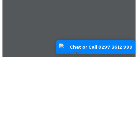
Chat or Call 0297 3612 999