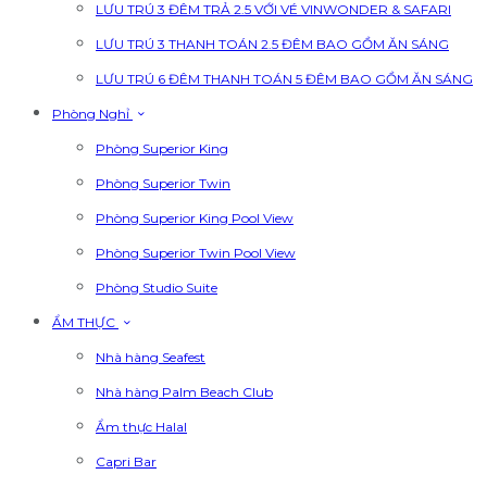
LƯU TRÚ 3 ĐÊM TRẢ 2.5 VỚI VÉ VINWONDER & SAFARI
LƯU TRÚ 3 THANH TOÁN 2.5 ĐÊM BAO GỒM ĂN SÁNG
LƯU TRÚ 6 ĐÊM THANH TOÁN 5 ĐÊM BAO GỒM ĂN SÁNG
Phòng Nghỉ
Phòng Superior King
Phòng Superior Twin
Phòng Superior King Pool View
Phòng Superior Twin Pool View
Phòng Studio Suite
ẨM THỰC
Nhà hàng Seafest
Nhà hàng Palm Beach Club
Ẩm thực Halal
Capri Bar