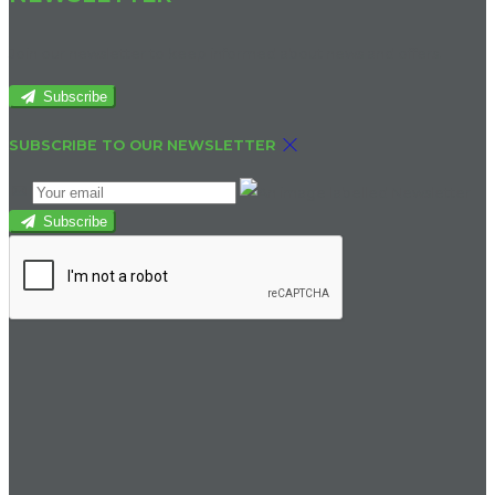
Join our newsletter to keep informed about news and offers.
Subscribe
SUBSCRIBE TO OUR NEWSLETTER
Subscribe