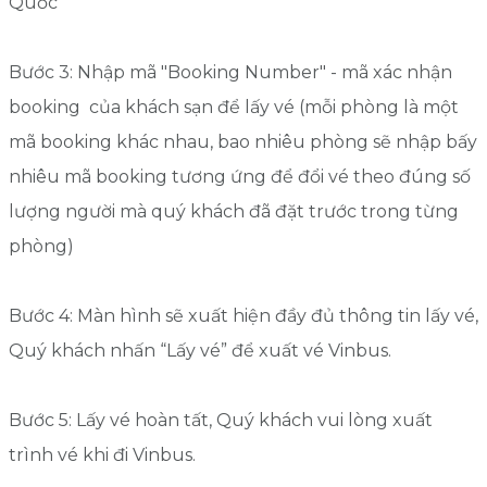
Quốc
Bước 3: Nhập mã "Booking Number" - mã xác nhận
booking của khách sạn để lấy vé (mỗi phòng là một
mã booking khác nhau, bao nhiêu phòng sẽ nhập bấy
nhiêu mã booking tương ứng để đổi vé theo đúng số
lượng người mà quý khách đã đặt trước trong từng
phòng)
Bước 4: Màn hình sẽ xuất hiện đầy đủ thông tin lấy vé,
Quý khách nhấn “Lấy vé” để xuất vé Vinbus.
Bước 5: Lấy vé hoàn tất, Quý khách vui lòng xuất
trình vé khi đi Vinbus.