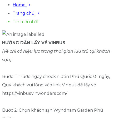
Home
Trang chủ
Tin mới nhất
HƯỚNG DẪN LẤY VÉ VINBUS
(Vé chỉ có hiệu lực trong thời gian lưu trú tại khách
sạn)
Bước 1: Trước ngày checkin đến Phú Quốc 01 ngày,
Quý khách vui lòng vào link Vinbus để lấy vé
https://vinbus.vinwonders.com/
Bước 2: Chọn khách sạn Wyndham Garden Phú