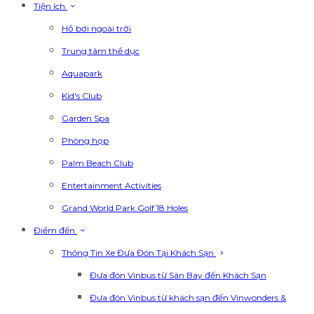
Tiện ích
Hồ bơi ngoài trời
Trung tâm thể dục
Aquapark
Kid's Club
Garden Spa
Phòng họp
Palm Beach Club
Entertainment Activities
Grand World Park Golf 18 Holes
Điểm đến
Thông Tin Xe Đưa Đón Tại Khách Sạn
Đưa đón Vinbus từ Sân Bay đến Khách Sạn
Đưa đón Vinbus từ khách sạn đến Vinwonders &