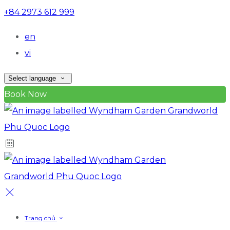
+84 2973 612 999
en
vi
Select language
Book Now
Trang chủ