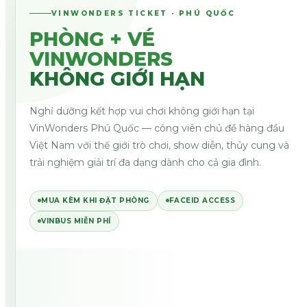
VINWONDERS TICKET · PHÚ QUỐC
PHÒNG + VÉ
VINWONDERS
KHÔNG GIỚI HẠN
Nghỉ dưỡng kết hợp vui chơi không giới hạn tại
VinWonders Phú Quốc — công viên chủ đề hàng đầu
Việt Nam với thế giới trò chơi, show diễn, thủy cung và
trải nghiệm giải trí đa dạng dành cho cả gia đình.
MUA KÈM KHI ĐẶT PHÒNG
FACEID ACCESS
VINBUS MIỄN PHÍ