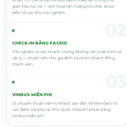
gian hiệu lực vé — linh hoạt tận hưởng trò chơi, show
diễn và các khu trải nghiệm.
02
CHECK-IN BẰNG FACEID
Trải nghiệm ra vào nhanh chóng, không cần xuất trình vé
vật lý — thuận tiện cho gia đình và nhóm khách đông
thành viên.
03
VINBUS MIỄN PHÍ
Di chuyển thuận tiện từ khách sạn đến VinWonders và
các điểm nội khu tại Phú Quốc United Center bằng
VinBus miễn phí.