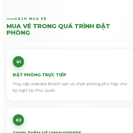
CÁCH MUA VÉ
MUA VÉ TRONG QUÁ TRÌNH ĐẶT
PHÒNG
01
ĐẶT PHÒNG TRỰC TIẾP
Truy cập website khách sạn và chọn phòng phù hợp cho
kỳ nghỉ tại Phú Quốc.
02