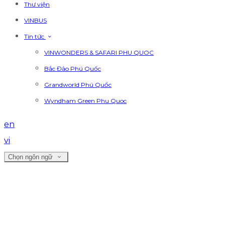
Thư viện
VINBUS
Tin tức
VINWONDERS & SAFARI PHU QUOC
Bắc Đảo Phú Quốc
Grandworld Phú Quốc
Wyndham Green Phu Quoc
en
vi
Chọn ngôn ngữ