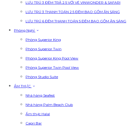
LƯU TRÚ 3 ĐÊM TRẢ 2.5 VỚI VÉ VINWONDER & SAFARI
LƯU TRÚ 3 THANH TOÁN 2.5 ĐÊM BAO GỒM ĂN SÁNG
LƯU TRÚ 6 ĐÊM THANH TOÁN 5 ĐÊM BAO GỒM ĂN SÁNG
Phòng Nghỉ
Phòng Superior King
Phòng Superior Twin
Phòng Superior King Pool View
Phòng Superior Twin Pool View
Phòng Studio Suite
ẨM THỰC
Nhà hàng Seafest
Nhà hàng Palm Beach Club
Ẩm thực Halal
Capri Bar