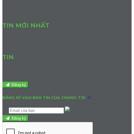
Chúng tôi không có sự kiện sắp tới.
TIN MỚI NHẤT
Chúng tôi không có bài viết tin tức được công bố.
TIN
Tham gia bản tin của chúng tôi để cập nhật tin tức và ưu đãi.
Đăng ký
ĐĂNG KÝ VÀO BẢN TIN CỦA CHÚNG TÔI
Đăng ký