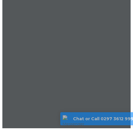
Chat or Call 0297 3612 99