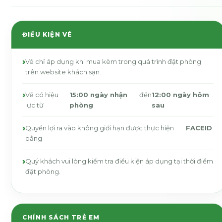
ĐIỀU KIỆN VÉ
Vé chỉ áp dụng khi mua kèm trong quá trình đặt phòng
trên website khách sạn.
Vé có hiệu
15:00 ngày nhận
đến
12:00 ngày hôm
.
lực từ
phòng
sau
Quyền lợi ra vào không giới hạn được thực hiện
FACEID
.
bằng
Quý khách vui lòng kiểm tra điều kiện áp dụng tại thời điểm
đặt phòng.
CHÍNH SÁCH TRẺ EM