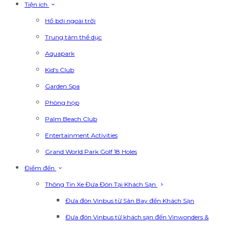
Tiện ích
Hồ bơi ngoài trời
Trung tâm thể dục
Aquapark
Kid's Club
Garden Spa
Phòng họp
Palm Beach Club
Entertainment Activities
Grand World Park Golf 18 Holes
Điểm đến
Thông Tin Xe Đưa Đón Tại Khách Sạn
Đưa đón Vinbus từ Sân Bay đến Khách Sạn
Đưa đón Vinbus từ khách sạn đến Vinwonders &