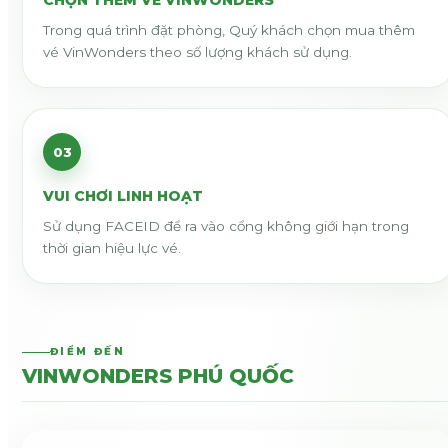
CHỌN THÊM VÉ VINWONDERS
Trong quá trình đặt phòng, Quý khách chọn mua thêm
vé VinWonders theo số lượng khách sử dụng.
03
VUI CHƠI LINH HOẠT
Sử dụng FACEID để ra vào cổng không giới hạn trong
thời gian hiệu lực vé.
ĐIỂM ĐẾN
VINWONDERS PHÚ QUỐC