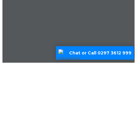
Chat or Call 0297 3612 999