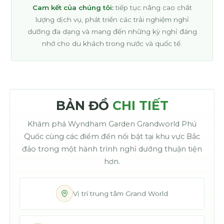
Cam kết của chúng tôi:
tiếp tục nâng cao chất
lượng dịch vụ, phát triển các trải nghiệm nghỉ
dưỡng đa dạng và mang đến những kỳ nghỉ đáng
nhớ cho du khách trong nước và quốc tế.
BẢN ĐỒ
CHI TIẾT
Khám phá Wyndham Garden Grandworld Phú
Quốc cùng các điểm đến nổi bật tại khu vực Bắc
đảo trong một hành trình nghỉ dưỡng thuận tiện
hơn.
Vị trí trung tâm Grand World