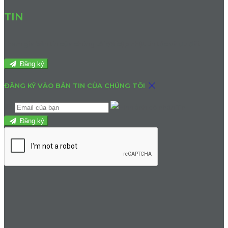
TIN
Tham gia bản tin của chúng tôi để cập nhật tin tức và ưu đãi.
Đăng ký
ĐĂNG KÝ VÀO BẢN TIN CỦA CHÚNG TÔI
Đăng ký