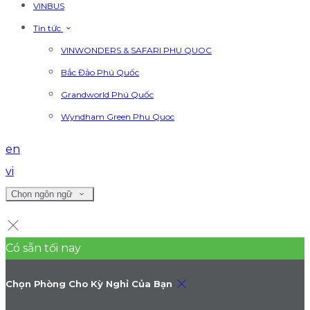
VINBUS
Tin tức
VINWONDERS & SAFARI PHU QUOC
Bắc Đảo Phú Quốc
Grandworld Phú Quốc
Wyndham Green Phu Quoc
en
vi
Chọn ngôn ngữ
Có sẵn tối nay
Chọn Phòng Cho Kỳ Nghỉ Của Bạn