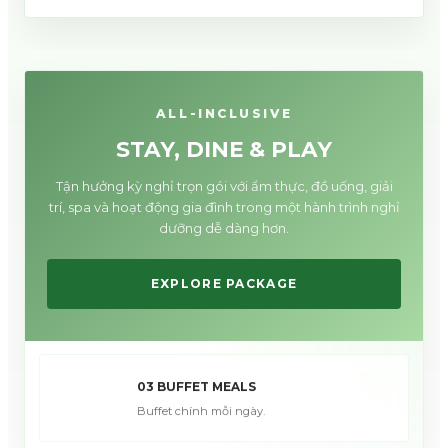
ALL-INCLUSIVE
STAY, DINE & PLAY
Tận hưởng kỳ nghỉ trọn gói với ẩm thực, đồ uống, giải
trí, spa và hoạt động gia đình trong một hành trình nghỉ
dưỡng dễ dàng hơn.
EXPLORE PACKAGE
03 BUFFET MEALS
Buffet chính mỗi ngày.