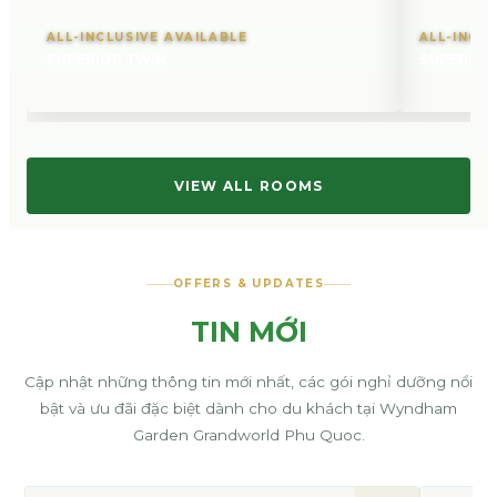
ALL-INCLUSIVE AVAILABLE
ALL-INCL
SUPERIOR TWIN
SUPERIOR
VIEW ALL ROOMS
OFFERS & UPDATES
TIN MỚI
Cập nhật những thông tin mới nhất, các gói nghỉ dưỡng nổi
bật và ưu đãi đặc biệt dành cho du khách tại Wyndham
Garden Grandworld Phu Quoc.