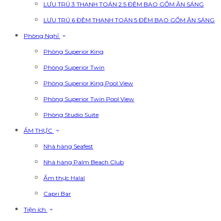
LƯU TRÚ 3 THANH TOÁN 2.5 ĐÊM BAO GỒM ĂN SÁNG
LƯU TRÚ 6 ĐÊM THANH TOÁN 5 ĐÊM BAO GỒM ĂN SÁNG
Phòng Nghỉ
Phòng Superior King
Phòng Superior Twin
Phòng Superior King Pool View
Phòng Superior Twin Pool View
Phòng Studio Suite
ẨM THỰC
Nhà hàng Seafest
Nhà hàng Palm Beach Club
Ẩm thực Halal
Capri Bar
Tiện ích