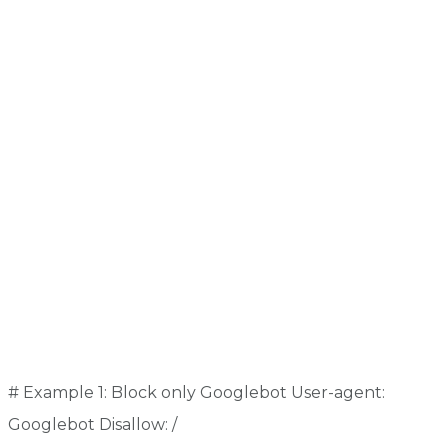
# Example 1: Block only Googlebot User-agent:
Googlebot Disallow: /