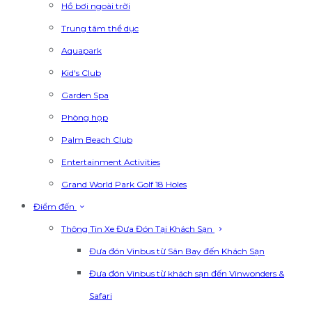
Hồ bơi ngoài trời
Trung tâm thể dục
Aquapark
Kid's Club
Garden Spa
Phòng họp
Palm Beach Club
Entertainment Activities
Grand World Park Golf 18 Holes
Điểm đến
Thông Tin Xe Đưa Đón Tại Khách Sạn
Đưa đón Vinbus từ Sân Bay đến Khách Sạn
Đưa đón Vinbus từ khách sạn đến Vinwonders &
Safari