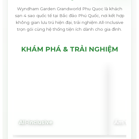
Wyndham Garden Grandworld Phu Quoc là khách
sạn 4 sao quốc tế tại Bắc đảo Phú Quốc, nơi kết hợp
không gian lưu trú hiện đại, trải nghiệm All-Inclusive
trọn gói cùng hệ thống tiện ích dành cho gia đình.
KHÁM PHÁ & TRẢI NGHIỆM
All-Inclusive
Ẩm thực