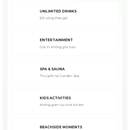
UNLIMITED DRINKS
Đồ uống theo gói.
ENTERTAINMENT
Giải trí không giới hạn.
SPA & SAUNA
Thư giãn tại Garden Spa.
KIDS ACTIVITIES
Không gian vui chơi trẻ em.
BEACHSIDE MOMENTS