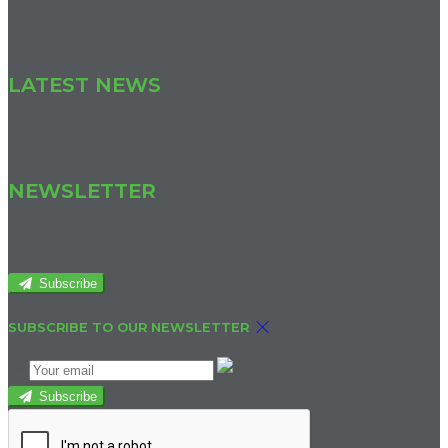
We have no upcoming events.
LATEST NEWS
We have no published news articles.
NEWSLETTER
Join our newsletter to keep informed about news and offers.
Subscribe
SUBSCRIBE TO OUR NEWSLETTER
Subscribe