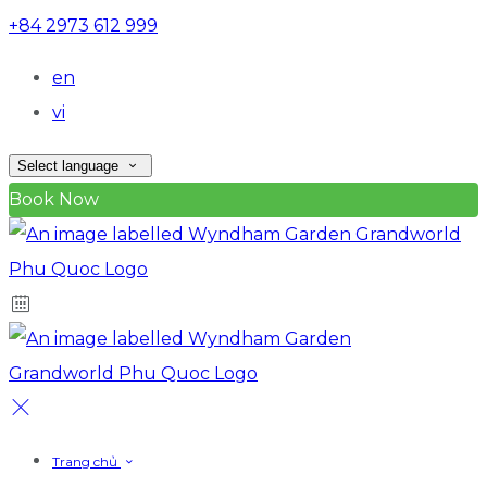
+84 2973 612 999
en
vi
Select language
Book Now
Trang chủ