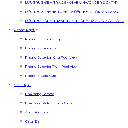
LƯU TRÚ 3 ĐÊM TRẢ 2.5 VỚI VÉ VINWONDER & SAFARI
LƯU TRÚ 3 THANH TOÁN 2.5 ĐÊM BAO GỒM ĂN SÁNG
LƯU TRÚ 6 ĐÊM THANH TOÁN 5 ĐÊM BAO GỒM ĂN SÁNG
Phòng Nghỉ
Phòng Superior King
Phòng Superior Twin
Phòng Superior King Pool View
Phòng Superior Twin Pool View
Phòng Studio Suite
ẨM THỰC
Nhà hàng Seafest
Nhà hàng Palm Beach Club
Ẩm thực Halal
Capri Bar