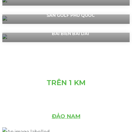
SÂN GOLF PHÚ QUỐC
BÃI BIỂN BÃI DÀI
TRÊN 1 KM
ĐẢO NAM