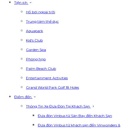
Tiện ích
Hồ bơi ngoài trời
Trung tâm thể dục
Aquapark
Kid's Club
Garden Spa
Phòng họp
Palm Beach Club
Entertainment Activities
Grand World Park Golf 18 Holes
Điểm đến
Thông Tin Xe Đưa Đón Tại Khách Sạn
Đưa đón Vinbus từ Sân Bay đến Khách Sạn
Đưa đón Vinbus từ khách sạn đến Vinwonders &