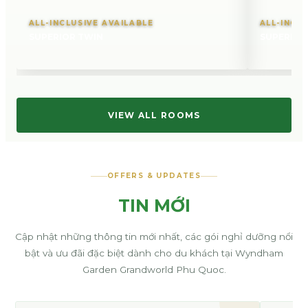
ALL-INCLUSIVE AVAILABLE
ALL-INCL
SUPERIOR TWIN
SUPERIOR
VIEW ALL ROOMS
OFFERS & UPDATES
TIN MỚI
Cập nhật những thông tin mới nhất, các gói nghỉ dưỡng nổi
bật và ưu đãi đặc biệt dành cho du khách tại Wyndham
Garden Grandworld Phu Quoc.