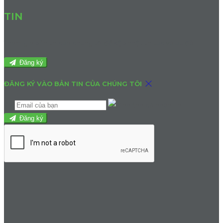
TIN
Tham gia bản tin của chúng tôi để cập nhật tin tức và ưu đãi.
Đăng ký
ĐĂNG KÝ VÀO BẢN TIN CỦA CHÚNG TÔI
Đăng ký