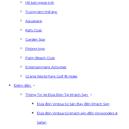
Hồ bơi ngoài trời
Trung tâm thể dục
Aquapark
Kid's Club
Garden Spa
Phòng họp
Palm Beach Club
Entertainment Activities
Grand World Park Golf 18 Holes
Điểm đến
Thông Tin Xe Đưa Đón Tại Khách Sạn
Đưa đón Vinbus từ Sân Bay đến Khách Sạn
Đưa đón Vinbus từ khách sạn đến Vinwonders &
Safari