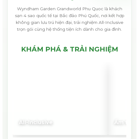
Wyndham Garden Grandworld Phu Quoc là khách
sạn 4 sao quốc tế tại Bắc đảo Phú Quốc, nơi kết hợp
không gian lưu trú hiện đại, trải nghiệm All-Inclusive
trọn gói cùng hệ thống tiện ích dành cho gia đình.
KHÁM PHÁ & TRẢI NGHIỆM
All-Inclusive
Ẩm thực