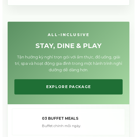
ALL-INCLUSIVE
STAY, DINE & PLAY
Tận hưởng kỳ nghỉ trọn gói với ẩm thực, đồ uống, giải
trí, spa và hoạt động gia đình trong một hành trình nghỉ
dưỡng dễ dàng hơn.
EXPLORE PACKAGE
03 BUFFET MEALS
Buffet chính mỗi ngày.