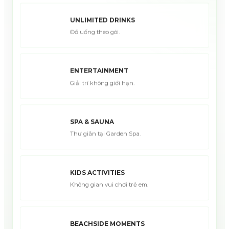
UNLIMITED DRINKS
Đồ uống theo gói.
ENTERTAINMENT
Giải trí không giới hạn.
SPA & SAUNA
Thư giãn tại Garden Spa.
KIDS ACTIVITIES
Không gian vui chơi trẻ em.
BEACHSIDE MOMENTS