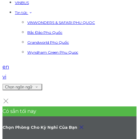
VINBUS
Tin tức
VINWONDERS & SAFARI PHU QUOC
Bắc Đảo Phú Quốc
Grandworld Phú Quốc
Wyndham Green Phu Quoc
en
vi
Chọn ngôn ngữ
Có sẵn tối nay
Chọn Phòng Cho Kỳ Nghỉ Của Bạn