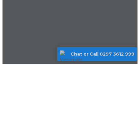
Chat or Call 0297 3612 999