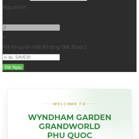
Người lớn
-
+
Mã Khuyến Mãi
(
Không Bắt Buộc
)
WELCOME TO
WYNDHAM GARDEN
GRANDWORLD
PHU QUOC