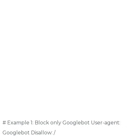
# Example 1: Block only Googlebot User-agent:
Googlebot Disallow: /