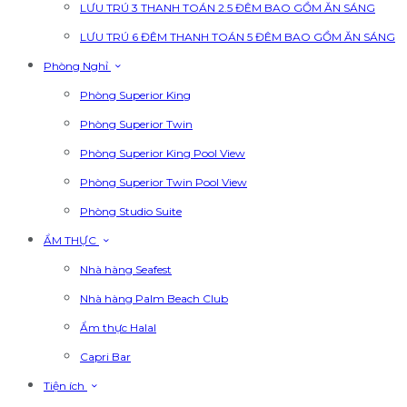
LƯU TRÚ 3 THANH TOÁN 2.5 ĐÊM BAO GỒM ĂN SÁNG
LƯU TRÚ 6 ĐÊM THANH TOÁN 5 ĐÊM BAO GỒM ĂN SÁNG
Phòng Nghỉ
Phòng Superior King
Phòng Superior Twin
Phòng Superior King Pool View
Phòng Superior Twin Pool View
Phòng Studio Suite
ẨM THỰC
Nhà hàng Seafest
Nhà hàng Palm Beach Club
Ẩm thực Halal
Capri Bar
Tiện ích