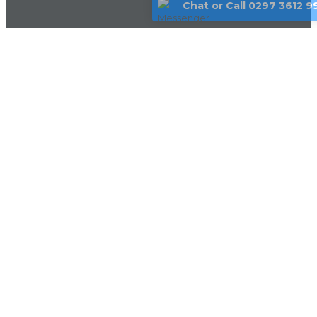
Chat or Call 0297 3612 9