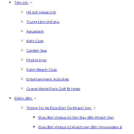
Tiện ích
Hồ bơi ngoài trời
Trung tâm thể dục
Aquapark
Kid's Club
Garden Spa
Phòng họp
Palm Beach Club
Entertainment Activities
Grand World Park Golf 18 Holes
Điểm đến
Thông Tin Xe Đưa Đón Tại Khách Sạn
Đưa đón Vinbus từ Sân Bay đến Khách Sạn
Đưa đón Vinbus từ khách sạn đến Vinwonders &