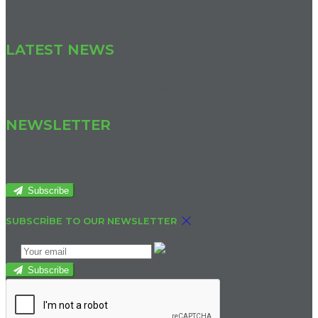
We have no upcoming events.
LATEST NEWS
We have no published news articles.
NEWSLETTER
Join our newsletter to keep informed about news and offers.
Subscribe
SUBSCRIBE TO OUR NEWSLETTER
Subscribe