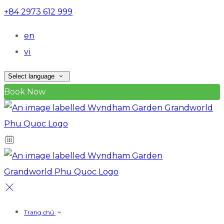
+84 2973 612 999
en
vi
Select language
Book Now
Trang chủ