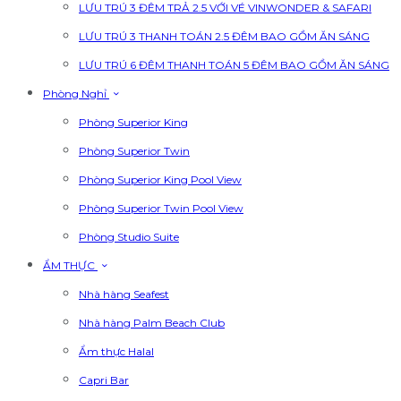
LƯU TRÚ 3 ĐÊM TRẢ 2.5 VỚI VÉ VINWONDER & SAFARI
LƯU TRÚ 3 THANH TOÁN 2.5 ĐÊM BAO GỒM ĂN SÁNG
LƯU TRÚ 6 ĐÊM THANH TOÁN 5 ĐÊM BAO GỒM ĂN SÁNG
Phòng Nghỉ
Phòng Superior King
Phòng Superior Twin
Phòng Superior King Pool View
Phòng Superior Twin Pool View
Phòng Studio Suite
ẨM THỰC
Nhà hàng Seafest
Nhà hàng Palm Beach Club
Ẩm thực Halal
Capri Bar