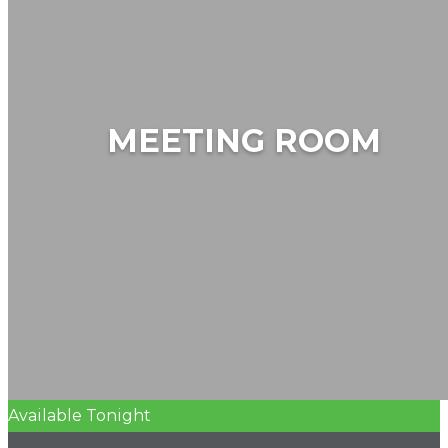
MEETING ROOM
Available Tonight