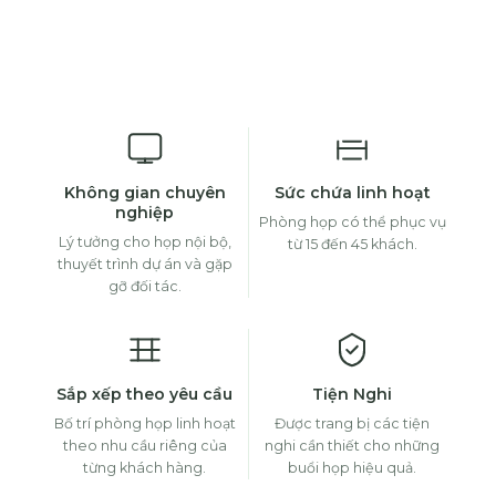
Không gian chuyên
Sức chứa linh hoạt
nghiệp
Phòng họp có thể phục vụ
Lý tưởng cho họp nội bộ,
từ 15 đến 45 khách.
thuyết trình dự án và gặp
gỡ đối tác.
Sắp xếp theo yêu cầu
Tiện Nghi
Bố trí phòng họp linh hoạt
Được trang bị các tiện
theo nhu cầu riêng của
nghi cần thiết cho những
từng khách hàng.
buổi họp hiệu quả.