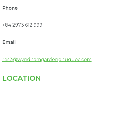
Phone
+84 2973 612 999
Email
res2@wyndhamgardenphuquoc.com
LOCATION