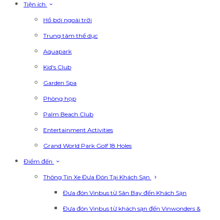
Tiện ích
Hồ bơi ngoài trời
Trung tâm thể dục
Aquapark
Kid's Club
Garden Spa
Phòng họp
Palm Beach Club
Entertainment Activities
Grand World Park Golf 18 Holes
Điểm đến
Thông Tin Xe Đưa Đón Tại Khách Sạn
Đưa đón Vinbus từ Sân Bay đến Khách Sạn
Đưa đón Vinbus từ khách sạn đến Vinwonders &