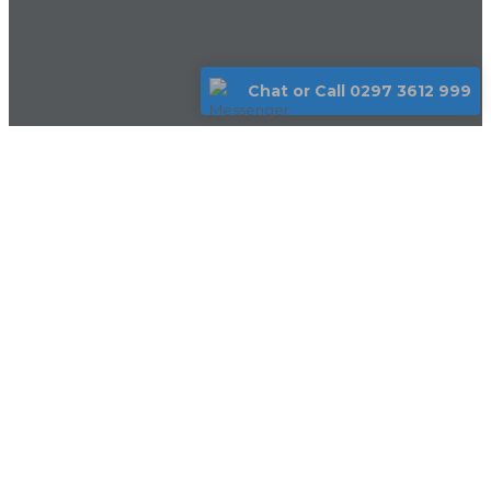
Chat or Call 0297 3612 999