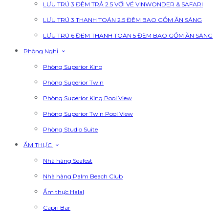
LƯU TRÚ 3 ĐÊM TRẢ 2.5 VỚI VÉ VINWONDER & SAFARI
LƯU TRÚ 3 THANH TOÁN 2.5 ĐÊM BAO GỒM ĂN SÁNG
LƯU TRÚ 6 ĐÊM THANH TOÁN 5 ĐÊM BAO GỒM ĂN SÁNG
Phòng Nghỉ
Phòng Superior King
Phòng Superior Twin
Phòng Superior King Pool View
Phòng Superior Twin Pool View
Phòng Studio Suite
ẨM THỰC
Nhà hàng Seafest
Nhà hàng Palm Beach Club
Ẩm thực Halal
Capri Bar