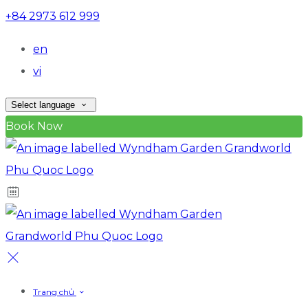
+84 2973 612 999
en
vi
Select language
Book Now
Trang chủ