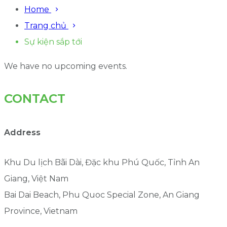
Home
Trang chủ
Sự kiện sắp tới
We have no upcoming events.
CONTACT
Address
Khu Du lịch Bãi Dài, Đặc khu Phú Quốc, Tỉnh An
Giang, Việt Nam
Bai Dai Beach, Phu Quoc Special Zone, An Giang
Province, Vietnam